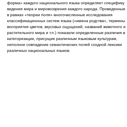
форма» каждого национального языка определяет специфику
видения мира и мировоззрения каждого народа. Проведенные
в рамках «теории поля» многочисленные исследования
классификационных систем языка («имена родства», термины
восприятия цветов, вкусовых ощущений, названий животного и
растительного мира и т.п.) показали определенные различия в
категоризации, присущие различным языковым культурам,
неполное совпадение семантических полей сходной лексики
различных национальных языков.