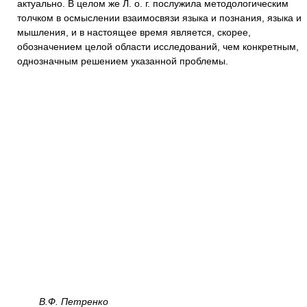
актуально. В целом же Л. о. г. послужила методологическим
толчком в осмыслении взаимосвязи языка и познания, языка и
мышления, и в настоящее время является, скорее,
обозначением целой области исследований, чем конкретным,
однозначным решением указанной проблемы.
В.Ф. Петренко