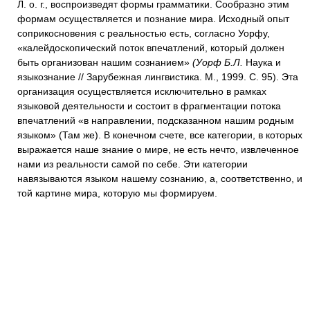
Л. о. г., воспроизведят формы грамматики. Сообразно этим
формам осуществляется и познание мира. Исходный опыт
соприкосновения с реальностью есть, согласно Уорфу,
«калейдоскопический поток впечатлений, который должен
быть организован нашим сознанием»
(Уорф Б.Л.
Наука и
языкознание // Зарубежная лингвистика. М., 1999. С. 95). Эта
организация осуществляется исключительно в рамках
языковой деятельности и состоит в фрагментации потока
впечатлений «в направлении, подсказанном нашим родным
языком» (Там же). В конечном счете, все категории, в которых
выражается наше знание о мире, не есть нечто, извлеченное
нами из реальности самой по себе. Эти категории
навязываются языком нашему сознанию, а, соответственно, и
той картине мира, которую мы формируем.