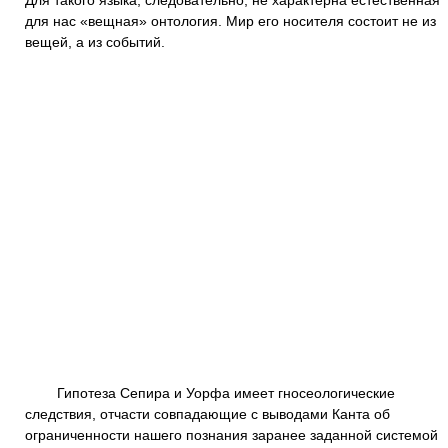
Для такого языка, следовательно, не характерна естественная
для нас «вещная» онтология. Мир его носителя состоит не из
вещей, а из событий.
Гипотеза Сепира и Уорфа имеет гносеологические
следствия, отчасти совпадающие с выводами Канта об
ограниченности нашего познания заранее заданной системой