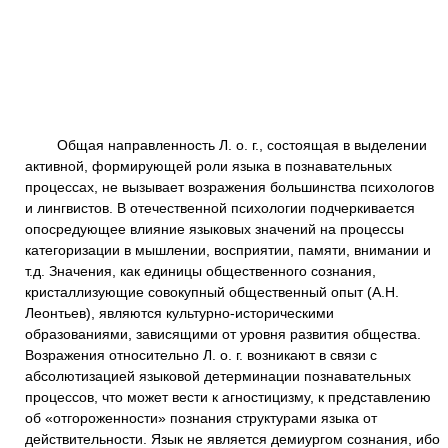
Общая направленность Л. о. г., состоящая в выделении
активной, формирующей роли языка в познавательных
процессах, не вызывает возражения большинства психологов
и лингвистов. В отечественной психологии подчеркивается
опосредующее влияние языковых значений на процессы
категоризации в мышлении, восприятии, памяти, внимании и
т.д. Значения, как единицы общественного сознания,
кристаллизующие совокупный общественный опыт (А.Н.
Леонтьев), являются культурно-историческими
образованиями, зависящими от уровня развития общества.
Возражения относительно Л. о. г. возникают в связи с
абсолютизацией языковой детерминации познавательных
процессов, что может вести к агностицизму, к представлению
об «отгороженности» познания структурами языка от
действительности. Язык не является демиургом сознания, ибо