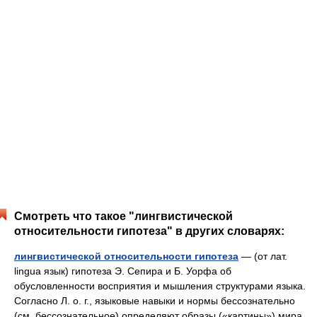
Смотреть что такое "лингвистической
относительности гипотеза" в других словарях:
лингвистической относительности гипотеза
— (от лат.
lingua язык) гипотеза Э. Сепира и Б. Уорфа об
обусловленности восприятия и мышления структурами языка.
Согласно Л. о. г., языковые навыки и нормы бессознательно
(см. бессознательное) определяют образы («картины») мира,