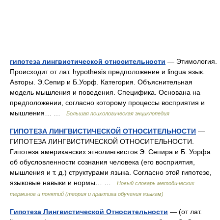
гипотеза лингвистической относительности
— Этимология.
Происходит от лат. hypothesis предположение и lingua язык.
Авторы. Э.Сепир и Б.Уорф. Категория. Объяснительная
модель мышления и поведения. Специфика. Основана на
предположении, согласно которому процессы восприятия и
мышления… …
Большая психологическая энциклопедия
ГИПОТЕЗА ЛИНГВИСТИЧЕСКОЙ ОТНОСИТЕЛЬНОСТИ
—
ГИПОТЕЗА ЛИНГВИСТИЧЕСКОЙ ОТНОСИТЕЛЬНОСТИ.
Гипотеза американских этнолингвистов Э. Сепира и Б. Уорфа
об обусловленности сознания человека (его восприятия,
мышления и т. д.) структурами языка. Согласно этой гипотезе,
языковые навыки и нормы… …
Новый словарь методических
терминов и понятий (теория и практика обучения языкам)
Гипотеза Лингвистической Относительности
— (от лат.