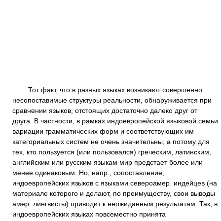
Тот факт, что в разных языках возникают совершенно
несопоставимые структуры реальности, обнаруживается при
сравнении языков, отстоящих достаточно далеко друг от
друга. В частности, в рамках индоевропейской языковой семьи
вариации грамматических форм и соответствующих им
категориальных систем не очень значительны, а потому для
тех, кто пользуется (или пользовался) греческим, латинским,
английским или русским языкам мир предстает более или
менее одинаковым. Но, напр., сопоставление,
индоевропейских языков с языками североамер. индейцев (на
материале которого и делают, по преимуществу, свои выводы
амер. лингвисты) приводит к неожиданным результатам. Так, в
индоевропейских языках повсеместно принята