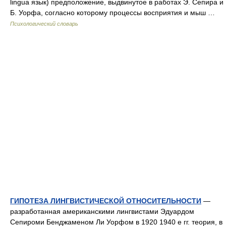
lingua язык) предположение, выдвинутое в работах Э. Сепира и
Б. Уорфа, согласно которому процессы восприятия и мыш …
Психологический словарь
ГИПОТЕЗА ЛИНГВИСТИЧЕСКОЙ ОТНОСИТЕЛЬНОСТИ
—
разработанная американскими лингвистами Эдуардом
Сепироми Бенджаменом Ли Уорфом в 1920 1940 е гг. теория, в