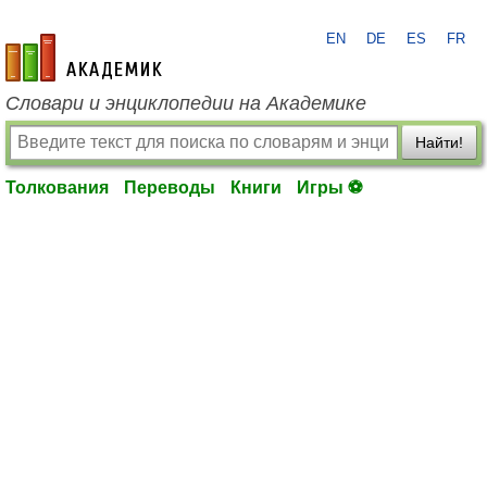
EN
DE
ES
FR
academic.ru
Словари и энциклопедии на Академике
Найти!
Толкования
Переводы
Книги
Игры ⚽