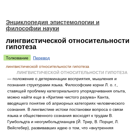
Энциклопедия эпистемологии и
философии науки
лингвистической относительности
гипотеза
Толкование
Перевод
лингвистической относительности гипотеза
ЛИНГВИСТИЧЕСКОЙ ОТНОСИТЕЛЬНОСТИ ГИПОТЕЗА
— положение о детерминации восприятия, мышления и
познания структурами языка. Философские корни Л. о. г.,
ставящей проблему категориального упорядочивания опыта,
можно найти еще в «Критике чистого разума» Канта,
вводящего понятие об априорных категориях человеческого
сознания. В лингвистике истоки постановки вопроса о связи
языка и общественного сознания восходят к трудам В.
Гумбольдта и неогумбольдтианцев (Й. Трир, В. Порциг, Л.
Вейсгебер), развивавших идею о том, что «внутренняя